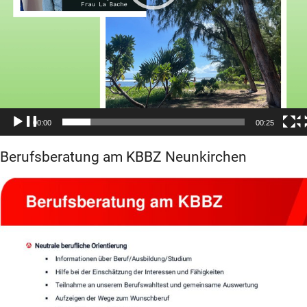
00:00
00:25
Berufsberatung am KBBZ Neunkirchen