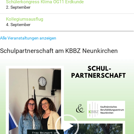
Schülerkongress Klima OG11 Erdkunde
2. September
Kollegiumsausflug
4. September
Alle Veranstaltungen anzeigen
Schulpartnerschaft am KBBZ Neunkirchen
Video-
Player