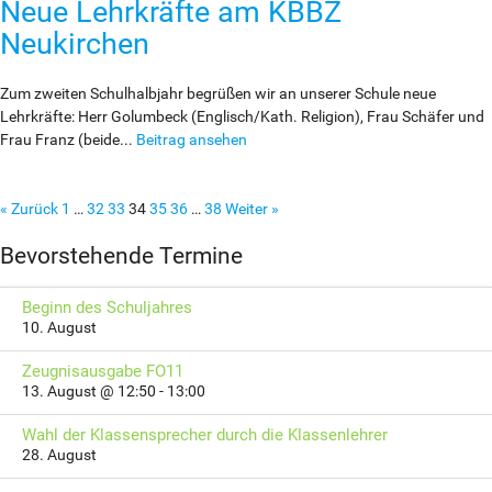
Neue Lehrkräfte am KBBZ
Neukirchen
Zum zweiten Schulhalbjahr begrüßen wir an unserer Schule neue
Lehrkräfte: Herr Golumbeck (Englisch/Kath. Religion), Frau Schäfer und
Frau Franz (beide...
Beitrag ansehen
« Zurück
1
…
32
33
34
35
36
…
38
Weiter »
Bevorstehende Termine
Beginn des Schuljahres
10. August
Zeugnisausgabe FO11
13. August @ 12:50
-
13:00
Wahl der Klassensprecher durch die Klassenlehrer
28. August