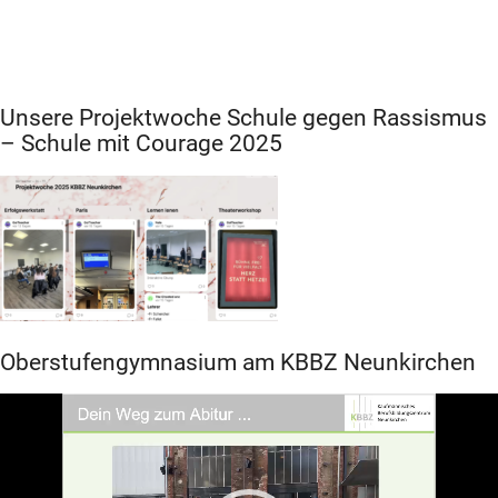
Unsere Projektwoche Schule gegen Rassismus
– Schule mit Courage 2025
Oberstufengymnasium am KBBZ Neunkirchen
Video-
Player