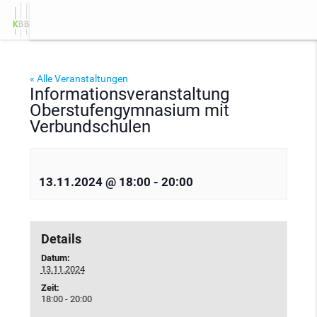
«
Feiertag: Allerheiligen
IHK Winterprüf
menu
« Alle Veranstaltungen
Informationsveranstaltung
Oberstufengymnasium mit
Verbundschulen
13.11.2024 @ 18:00
-
20:00
Details
Datum:
13.11.2024
Zeit:
18:00 - 20:00