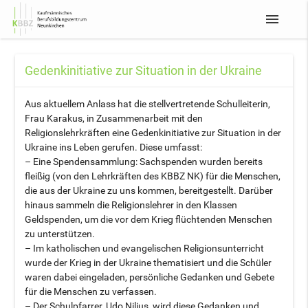
menu
Gedenkinitiative zur Situation in der Ukraine
Aus aktuellem Anlass hat die stellvertretende Schulleiterin,
Frau Karakus, in Zusammenarbeit mit den
Religionslehrkräften eine Gedenkinitiative zur Situation in der
Ukraine ins Leben gerufen. Diese umfasst:
– Eine Spendensammlung: Sachspenden wurden bereits
fleißig (von den Lehrkräften des KBBZ NK) für die Menschen,
die aus der Ukraine zu uns kommen, bereitgestellt. Darüber
hinaus sammeln die Religionslehrer in den Klassen
Geldspenden, um die vor dem Krieg flüchtenden Menschen
zu unterstützen.
– Im katholischen und evangelischen Religionsunterricht
wurde der Krieg in der Ukraine thematisiert und die Schüler
waren dabei eingeladen, persönliche Gedanken und Gebete
für die Menschen zu verfassen.
– Der Schulpfarrer, Udo Nilius, wird diese Gedanken und