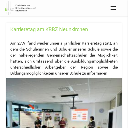
menu
Karrieretag am KBBZ Neunkirchen
Am 27.9. fand wieder unser alljährlicher Karrieretag statt, an
dem die Schülerinnen und Schüler unserer Schule sowie die
der naheliegenden Gemeinschaftsschulen die Möglichkeit
hatten, sich umfassend über die Ausbildungsmöglichkeiten
unterschiedlicher Arbeitgeber der Region sowie die
Bildungsmögliglichkeiten unserer Schule zu informieren.