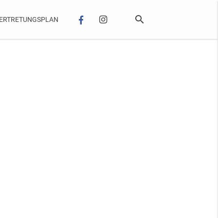
search
ERTRETUNGSPLAN