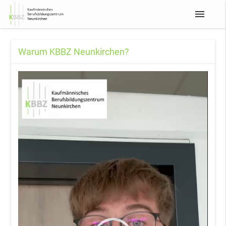
menu
Warum KBBZ Neunkirchen?
Video-
Player